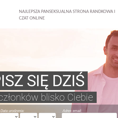
NAJLEPSZA PANSEKSUALNA STRONA RANDKOWA I
CZAT ONLINE
ISZ SIĘ DZIŚ
 członków blisko Ciebie
Data urodzenia:
Adres email: