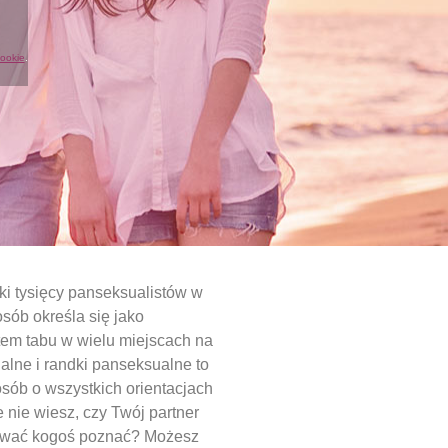
cookie
.
i tysięcy panseksualistów w
sób określa się jako
atem tabu w wielu miejscach na
alne i randki panseksualne to
sób o wszystkich orientacjach
 nie wiesz, czy Twój partner
óbować kogoś poznać? Możesz