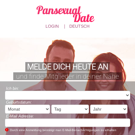
LOGIN
DEUTSCH
MELDE DICH HEUTE AN
und finde Mitglieder in deiner Nähe
Ich bin:
Geburtsdatum:
E-Mail Adresse:
Durch eine Anmeldung bestätigt man E-Mail-Benachrichtigungen zu erhalten